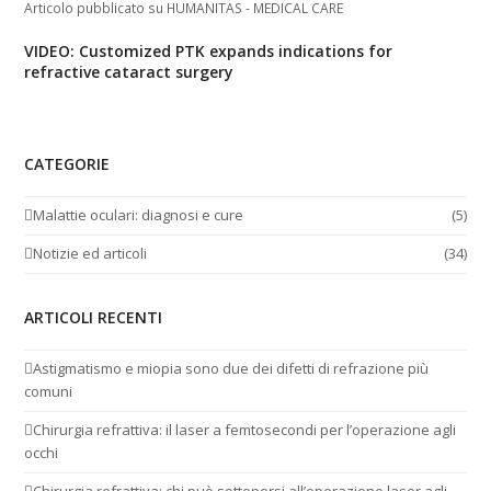
Articolo pubblicato su HUMANITAS - MEDICAL CARE
VIDEO: Customized PTK expands indications for
refractive cataract surgery
CATEGORIE
Malattie oculari: diagnosi e cure
(5)
Notizie ed articoli
(34)
ARTICOLI RECENTI
Astigmatismo e miopia sono due dei difetti di refrazione più
comuni
Chirurgia refrattiva: il laser a femtosecondi per l’operazione agli
occhi