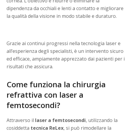
cornea. L’obiettivo è ridurre o eliminare la
dipendenza da occhiali e lenti a contatto e migliorare
la qualità della visione in modo stabile e duraturo.
Grazie ai continui progressi nella tecnologia laser e
all’esperienza degli specialisti, è un intervento sicuro
ed efficace, ampiamente apprezzato dai pazienti per i
risultati che assicura.
Come funziona la chirurgia
refrattiva con laser a
femtosecondi?
Attraverso il
laser a femtosecondi
, utilizzando la
cosiddetta
tecnica ReLex
, si può rimodellare la