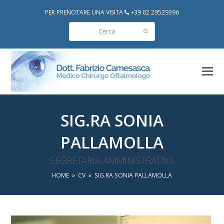
PER PRENOTARE UNA VISITA
+39 02 29529396
Cerca
Invia
SIG.RA SONIA
PALLAMOLLA
SEGRETARIA AMMINISTRATIVA
HOME
»
CV
»
SIG.RA SONIA PALLAMOLLA