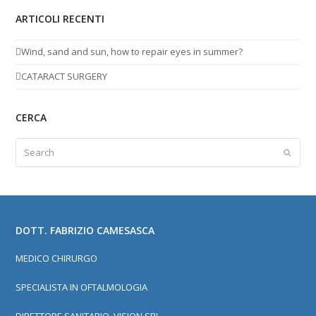
ARTICOLI RECENTI
Wind, sand and sun, how to repair eyes in summer?
CATARACT SURGERY
CERCA
Search
Submit
DOTT. FABRIZIO CAMESASCA
MEDICO CHIRURGO
SPECIALISTA IN OFTALMOLOGIA
DIRETTORE SANITARIO, VISION SRL