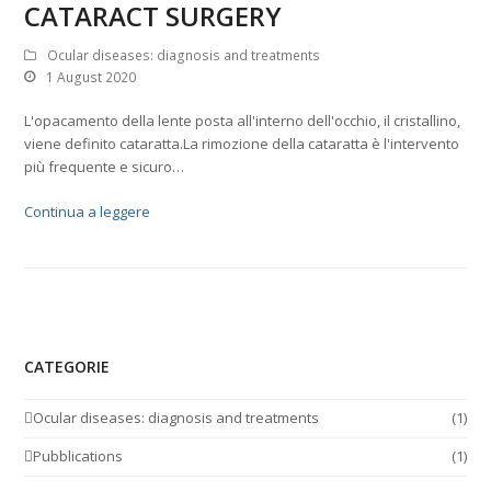
CATARACT SURGERY
Ocular diseases: diagnosis and treatments
1 August 2020
L'opacamento della lente posta all'interno dell'occhio, il cristallino,
viene definito cataratta.La rimozione della cataratta è l'intervento
più frequente e sicuro…
Continua a leggere
CATEGORIE
Ocular diseases: diagnosis and treatments
(1)
Pubblications
(1)