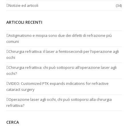
Notizie ed articoli
(34)
ARTICOLI RECENTI
Astigmatismo e miopia sono due dei difetti di refrazione più
comuni
Chirurgia refrattiva: il laser a femtosecondi per l’operazione agli
occhi
Chirurgia refrattiva: chi può sottoporsi all’operazione laser agli
occhi?
VIDEO: Customized PTK expands indications for refractive
cataract surgery
Operazione laser agli occhi, chi può sottoporsi alla chirurgia
refrattiva?
CERCA