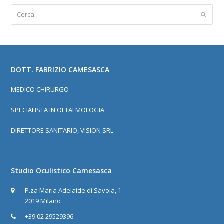
Cerca
Invia
DOTT. FABRIZIO CAMESASCA
MEDICO CHIRURGO
SPECIALISTA IN OFTALMOLOGIA
DIRETTORE SANITARIO, VISION SRL
Studio Oculistico Camesasca
P.za Maria Adelaide di Savoia, 1
2019 Milano
+39 02 29529396