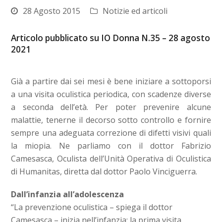
28 Agosto 2015
Notizie ed articoli
Articolo pubblicato su IO Donna N.35 – 28 agosto
2021
Già a partire dai sei mesi è bene iniziare a sottoporsi
a una visita oculistica periodica, con scadenze diverse
a seconda dell’età. Per poter prevenire alcune
malattie, tenerne il decorso sotto controllo e fornire
sempre una adeguata correzione di difetti visivi quali
la miopia. Ne parliamo con il dottor Fabrizio
Camesasca, Oculista dell’Unità Operativa di Oculistica
di Humanitas, diretta dal dottor Paolo Vinciguerra.
Dall’infanzia all’adolescenza
“La prevenzione oculistica – spiega il dottor
Camesasca – inizia nell’infanzia: la prima visita