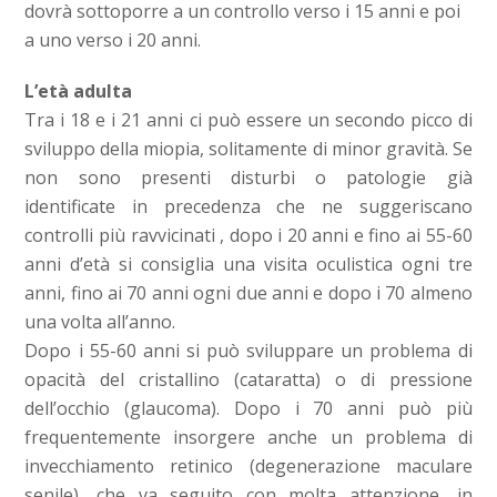
dovrà sottoporre a un controllo verso i 15 anni e poi
a uno verso i 20 anni.
L’età adulta
Tra i 18 e i 21 anni ci può essere un secondo picco di
sviluppo della miopia, solitamente di minor gravità. Se
non sono presenti disturbi o patologie già
identificate in precedenza che ne suggeriscano
controlli più ravvicinati , dopo i 20 anni e fino ai 55-60
anni d’età si consiglia una visita oculistica ogni tre
anni, fino ai 70 anni ogni due anni e dopo i 70 almeno
una volta all’anno.
Dopo i 55-60 anni si può sviluppare un problema di
opacità del cristallino (cataratta) o di pressione
dell’occhio (glaucoma). Dopo i 70 anni può più
frequentemente insorgere anche un problema di
invecchiamento retinico (degenerazione maculare
senile), che va seguito con molta attenzione, in