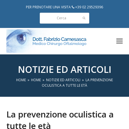
PER PRENOTARE UNA VISITA
+39 02 29529396
Cerca
Invia
NOTIZIE ED ARTICOLI
HOME
»
HOME
»
NOTIZIE ED ARTICOLI
»
LA PREVENZIONE
OCULISTICA A TUTTE LE ETÀ
La prevenzione oculistica a
tutte le età