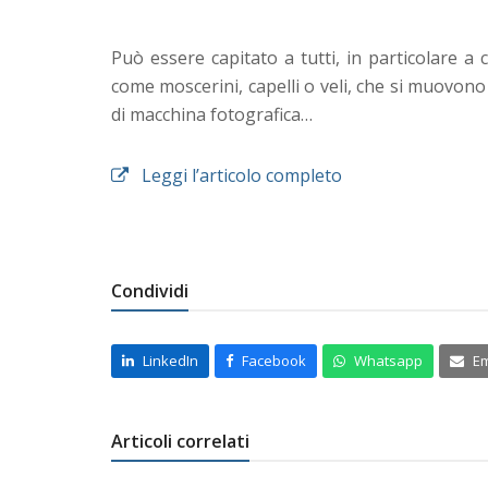
Può essere capitato a tutti, in particolare a 
come moscerini, capelli o veli, che si muovono
di macchina fotografica…
Leggi l’articolo completo
Condividi
LinkedIn
Facebook
Whatsapp
Em
Articoli correlati