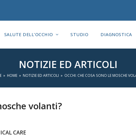
SALUTE DELL’OCCHIO
STUDIO
DIAGNOSTICA
NOTIZIE ED ARTICOLI
E
»
HOME
»
NOTIZIE ED ARTICOLI
»
OCCHI: CHE COSA SONO LE MOSCHE VOL
mosche volanti?
DICAL CARE