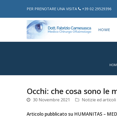
PER PRENOTARE UNA VISITA
+39 02 29529396
HOME
HOM
Occhi: che cosa sono le 
30 Novembre 2021
Notizie ed articoli
Articolo pubblicato su HUMANITAS – ME