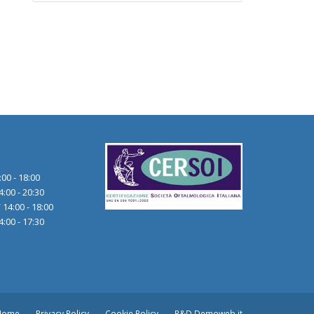
:00 - 18:00
4:00 - 20:30
 14:00 - 18:00
4:00 - 17:30
Home
Privacy Policy
Cookie Policy
R&D Demoweb.it