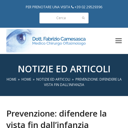
PER PRENOTARE UNA VISITA
+39 02 29529396
Cerca
Invia
NOTIZIE ED ARTICOLI
HOME
»
HOME
»
NOTIZIE ED ARTICOLI
»
PREVENZIONE: DIFENDERE LA
VISTA FIN DALL’INFANZIA
Prevenzione: difendere la
vista fin dall’infanzia